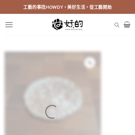
Skip
工藝的事找HOWDY，美好生活，從工藝開始
to
content