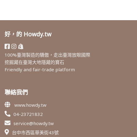
好，的 Howdy.tw
100%臺灣製造的驕傲，走出臺灣放眼國際
挖掘藏在臺灣大地隱藏的寶石
Friendly and fair-trade platform
聯絡我們
www.howdy.tw
04-23721832
service@howdy.tw
台中市西區華美街43號