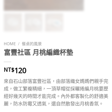
HOME
/
餐桌的風景
富豐社區 月桃編織杯墊
120
NT$
來自石山部落富豐社區，由部落織女媽媽們親手完
成，做工繁複精細，一頂草帽從採曬捲編月桃要歷
經好幾天的時間才能完成。內外都客製化的舒適美
麗，防水防霉又透氣，還自然散發出月桃香氛。