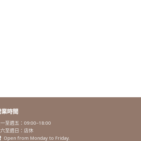
營業時間
一至週五：09:00–18:00
週六至週日：店休
Open from Monday to Friday.