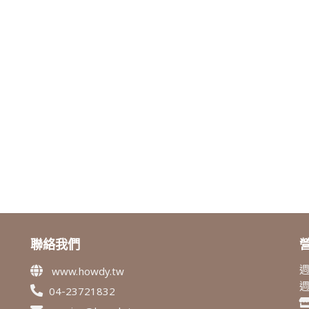
聯絡我們
週
www.howdy.tw
04-23721832