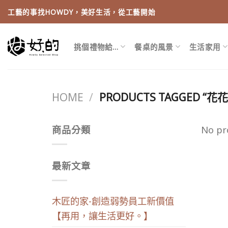
Skip
工藝的事找HOWDY，美好生活，從工藝開始
to
content
挑個禮物給…
餐桌的風景
生活家用
HOME
/
PRODUCTS TAGGED “花
商品分類
No pr
最新文章
木匠的家-創造弱勢員工新價值
【再用，讓生活更好。】