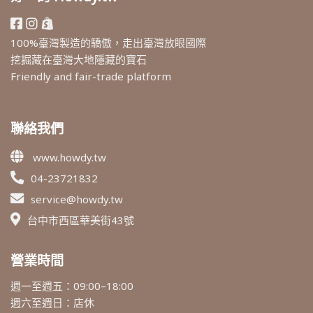
100%臺灣製造的驕傲，走出臺灣放眼國際
挖掘藏在臺灣大地隱藏的寶石
Friendly and fair-trade platform
聯絡我們
www.howdy.tw
04-23721832
service@howdy.tw
台中市西區華美街43號
營業時間
週一至週五：09:00–18:00
週六至週日：店休