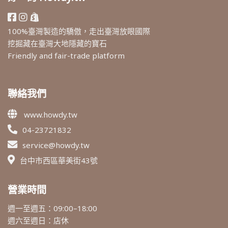
100%臺灣製造的驕傲，走出臺灣放眼國際
挖掘藏在臺灣大地隱藏的寶石
Friendly and fair-trade platform
聯絡我們
www.howdy.tw
04-23721832
service@howdy.tw
台中市西區華美街43號
營業時間
週一至週五：09:00–18:00
週六至週日：店休