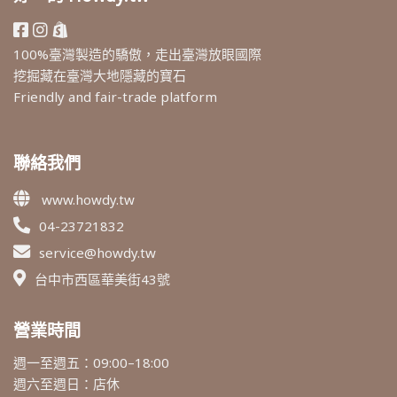
100%臺灣製造的驕傲，走出臺灣放眼國際
挖掘藏在臺灣大地隱藏的寶石
Friendly and fair-trade platform
聯絡我們
www.howdy.tw
04-23721832
service@howdy.tw
台中市西區華美街43號
營業時間
週一至週五：09:00–18:00
週六至週日：店休