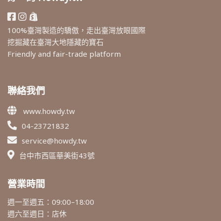
100%臺灣製造的驕傲，走出臺灣放眼國際
挖掘藏在臺灣大地隱藏的寶石
Friendly and fair-trade platform
聯絡我們
www.howdy.tw
04-23721832
service@howdy.tw
台中市西區華美街43號
營業時間
週一至週五：09:00–18:00
週六至週日：店休