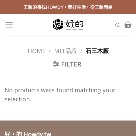
Skip
工藝的事找HOWDY，美好生活，從工藝開始
to
content
HOME
/
MIT品牌
/
石三木廠
FILTER
No products were found matching your
selection.
好，的 Howdy.tw