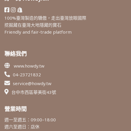
100%臺灣製造的驕傲，走出臺灣放眼國際
挖掘藏在臺灣大地隱藏的寶石
Friendly and fair-trade platform
聯絡我們
www.howdy.tw
04-23721832
service@howdy.tw
台中市西區華美街43號
營業時間
週一至週五：09:00–18:00
週六至週日：店休