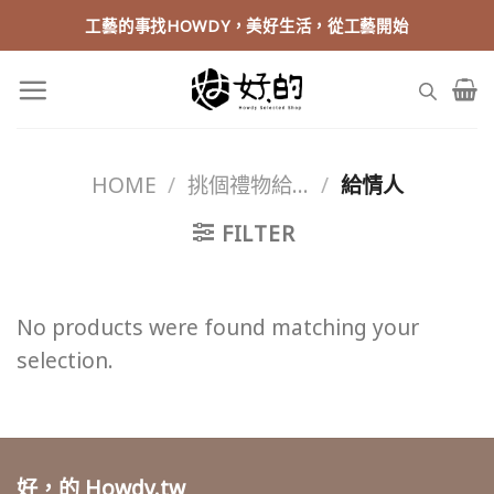
Skip
工藝的事找HOWDY，美好生活，從工藝開始
to
content
HOME
/
挑個禮物給...
/
給情人
FILTER
No products were found matching your
selection.
好，的 Howdy.tw