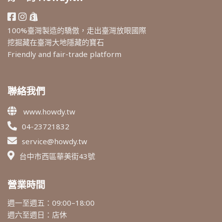
100%臺灣製造的驕傲，走出臺灣放眼國際
挖掘藏在臺灣大地隱藏的寶石
Friendly and fair-trade platform
聯絡我們
www.howdy.tw
04-23721832
service@howdy.tw
台中市西區華美街43號
營業時間
週一至週五：09:00–18:00
週六至週日：店休