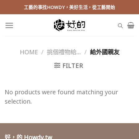
Skip
工藝的事找HOWDY，美好生活，從工藝開始
to
content
HOME
/
挑個禮物給...
/
給外國親友
FILTER
No products were found matching your
selection.
好，的 Howdy.tw