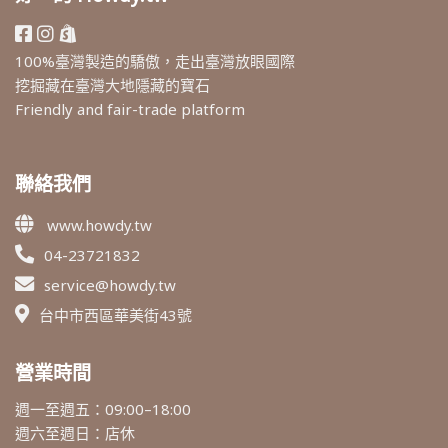
100%臺灣製造的驕傲，走出臺灣放眼國際
挖掘藏在臺灣大地隱藏的寶石
Friendly and fair-trade platform
聯絡我們
www.howdy.tw
04-23721832
service@howdy.tw
台中市西區華美街43號
營業時間
週一至週五：09:00–18:00
週六至週日：店休