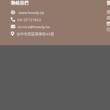
聯絡我們
週
www.howdy.tw
04-23721832
service@howdy.tw
台中市西區華美街43號