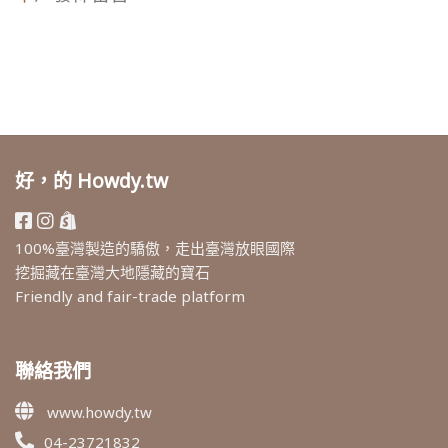
好，的 Howdy.tw
100%臺灣製造的驕傲，走出臺灣放眼國際
挖掘藏在臺灣大地隱藏的寶石
Friendly and fair-trade platform
聯絡我們
www.howdy.tw
04-23721832