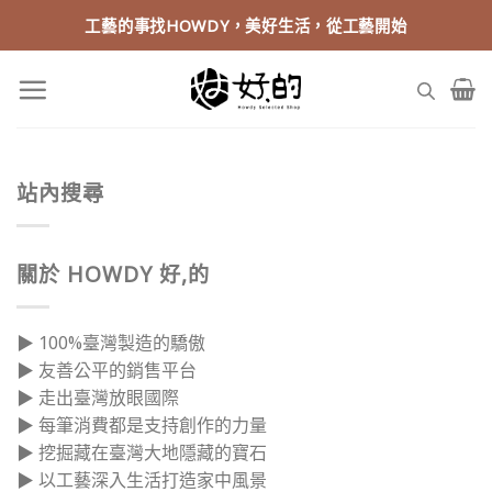
Skip
工藝的事找HOWDY，美好生活，從工藝開始
to
content
站內搜尋
關於 HOWDY 好,的
▶ 100%臺灣製造的驕傲
▶ 友善公平的銷售平台
▶ 走出臺灣放眼國際
▶ 每筆消費都是支持創作的力量
▶ 挖掘藏在臺灣大地隱藏的寶石
▶ 以工藝深入生活打造家中風景