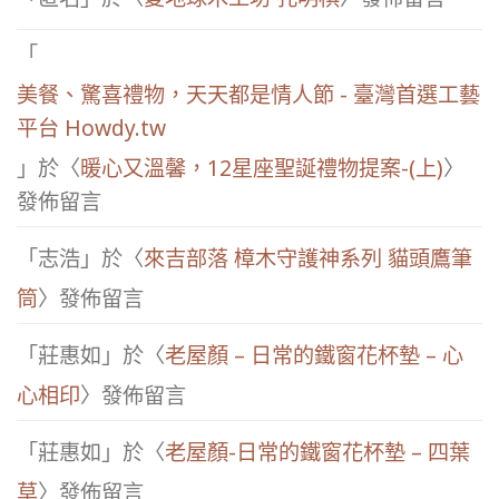
「
美餐、驚喜禮物，天天都是情人節 - 臺灣首選工藝
平台 Howdy.tw
」於〈
暖心又溫馨，12星座聖誕禮物提案-(上)
〉
發佈留言
「
志浩
」於〈
來吉部落 樟木守護神系列 貓頭鷹筆
筒
〉發佈留言
「
莊惠如
」於〈
老屋顏 – 日常的鐵窗花杯墊 – 心
心相印
〉發佈留言
「
莊惠如
」於〈
老屋顏-日常的鐵窗花杯墊 – 四葉
草
〉發佈留言