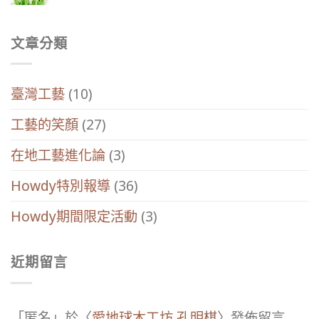
文章分類
臺灣工藝
(10)
工藝的笑顏
(27)
在地工藝進化論
(3)
Howdy特別報導
(36)
Howdy期間限定活動
(3)
近期留言
「
匿名
」於〈
愛地球木工坊 孔明棋
〉發佈留言