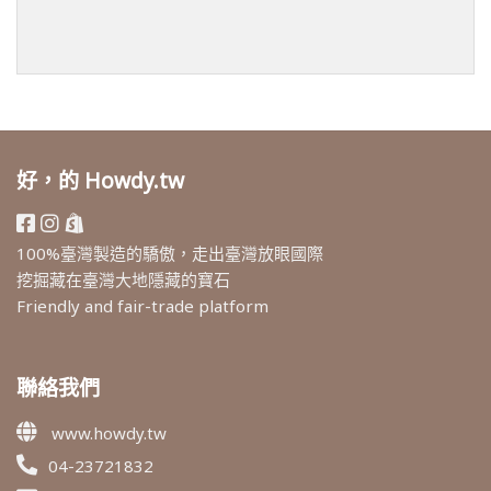
好，的 Howdy.tw
100%臺灣製造的驕傲，走出臺灣放眼國際
挖掘藏在臺灣大地隱藏的寶石
Friendly and fair-trade platform
聯絡我們
www.howdy.tw
04-23721832