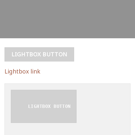
LIGHTBOX BUTTON
Lightbox link
LIGHTBOX BUTTON