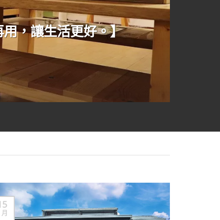
再用，讓生活更好。】
15
10
3 月
3 月