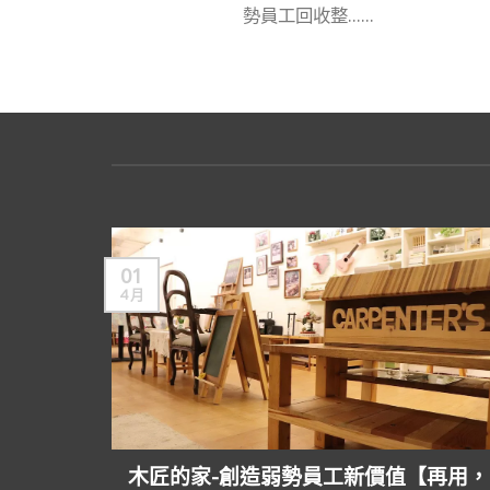
勢員工回收整......
01
4 月
木匠的家-創造弱勢員工新價值【再用，