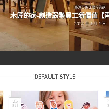
臺灣工藝 工藝的笑顏
木匠的家-創造弱勢員工新價值【
2022 年 4 月 1 日
DEFAULT STYLE
25
3 月