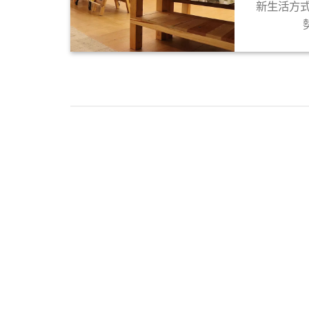
新生活方
01
25
4 月
3 月