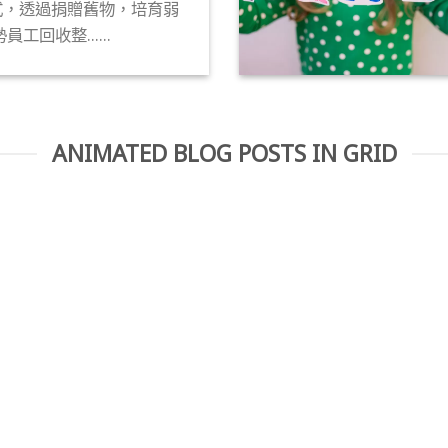
式，透過捐贈舊物，培育弱
勢員工回收整......
ANIMATED BLOG POSTS IN GRID
15
3 月