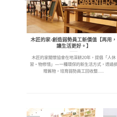
木匠的家-創造弱勢員工新價值【再用，
讓生活更好。】
木匠的家關懷協會在地深耕20年，提倡「人休
習‧物修惜」—一種環保的新生活方式，透過
贈舊物，培育弱勢員工回收整......