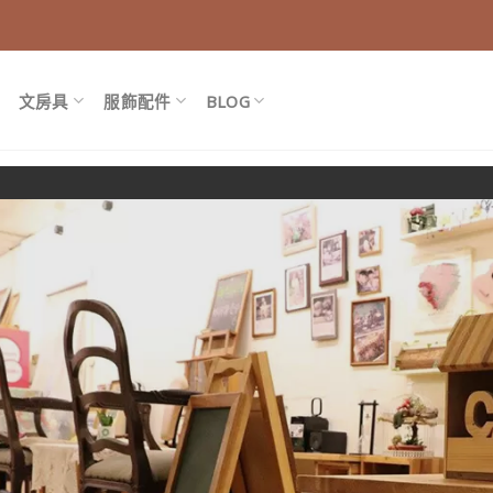
文房具
服飾配件
BLOG