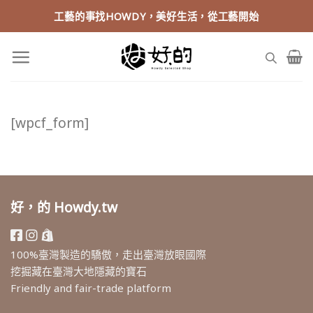
Skip
工藝的事找HOWDY，美好生活，從工藝開始
to
content
[wpcf_form]
好，的 Howdy.tw
100%臺灣製造的驕傲，走出臺灣放眼國際
挖掘藏在臺灣大地隱藏的寶石
Friendly and fair-trade platform