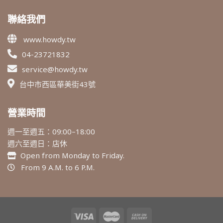
聯絡我們
www.howdy.tw
04-23721832
service@howdy.tw
台中市西區華美街43號
營業時間
週一至週五：09:00–18:00
週六至週日：店休
Open from Monday to Friday.
From 9 A.M. to 6 P.M.