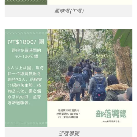
風味餐(午餐)
部落導覽