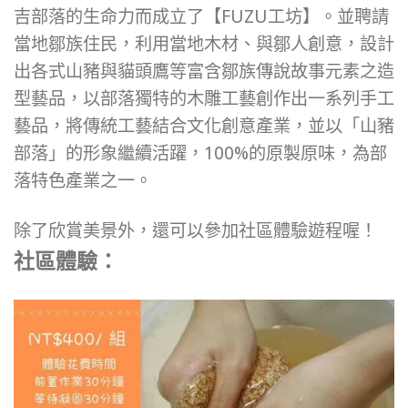
吉部落的生命力而成立了【FUZU工坊】。並聘請
當地鄒族住民，利用當地木材、與鄒人創意，設計
出各式山豬與貓頭鷹等富含鄒族傳說故事元素之造
型藝品，以部落獨特的木雕工藝創作出一系列手工
藝品，將傳統工藝結合文化創意產業，並以「山豬
部落」的形象繼續活躍，100%的原製原味，為部
落特色產業之一。
除了欣賞美景外，還可以參加社區體驗遊程喔！
社區體驗：