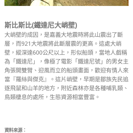
斯比斯比(鐵達尼大峭壁)
大峭壁的成因，是嘉義大地震時將此山震出了斷
層，而921大地震將此斷層震的更高。這處大峭
壁，縱深達600公尺以上，形似船頭，當地人戲稱
為「鐵達尼」，像極了電影「鐵達尼號」的男女主
角張開雙臂、迎風而立的船頭畫面，歡迎有情人來
當『羅絲與傑克』。這片峭壁，早期是鄒族先民追
逐飛鼠和山羊的地方，附近森林亦是各種哺乳類、
鳥類棲息的處所，生態資源相當豐富。
資料來源：