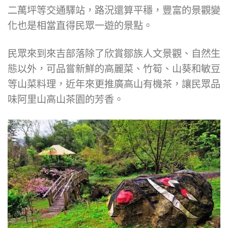
二萬坪等交通驛站，路況還算平穩，豐富的景觀變
化也是相當直得民眾一遊的景點。
民眾來到來吉部落除了欣賞鄒族人文景觀、自然生
態以外，可品嘗新鮮的高麗菜、竹筍、山葵和敏豆
等山菜料理，近年來更推廣高山有機茶，讓民眾品
味阿里山高山茶園的芳香。