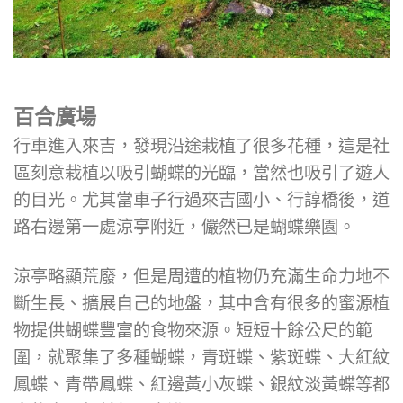
百合廣場
行車進入來吉，發現沿途栽植了很多花種，這是社
區刻意栽植以吸引蝴蝶的光臨，當然也吸引了遊人
的目光。尤其當車子行過來吉國小、行諄橋後，道
路右邊第一處涼亭附近，儼然已是蝴蝶樂園。
涼亭略顯荒廢，但是周遭的植物仍充滿生命力地不
斷生長、擴展自己的地盤，其中含有很多的蜜源植
物提供蝴蝶豐富的食物來源。短短十餘公尺的範
圍，就聚集了多種蝴蝶，青斑蝶、紫斑蝶、大紅紋
鳳蝶、青帶鳳蝶、紅邊黃小灰蝶、銀紋淡黃蝶等都