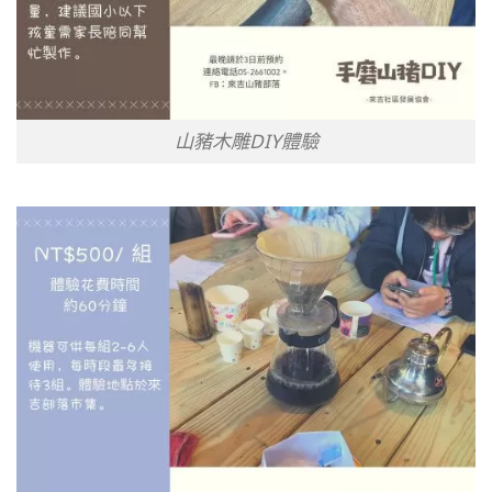
山豬木雕DIY體驗