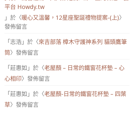
平台 Howdy.tw
」於〈
暖心又溫馨，12星座聖誕禮物提案-(上)
〉
發佈留言
「
志浩
」於〈
來吉部落 樟木守護神系列 貓頭鷹筆
筒
〉發佈留言
「
莊惠如
」於〈
老屋顏 – 日常的鐵窗花杯墊 – 心
心相印
〉發佈留言
「
莊惠如
」於〈
老屋顏-日常的鐵窗花杯墊 – 四葉
草
〉發佈留言