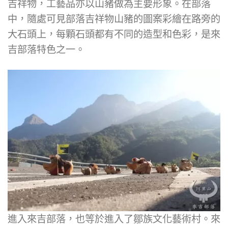
吉祥物，工藝品亦以山豬做為主要形象。在部落
中，隨處可見部落吉祥物山豬的圖案彩繪在路旁的
大石頭上，每顆石頭都有不同的造型和色彩，是來
吉部落特色之一。
進入來吉部落，也等於進入了鄒族文化藝術村。來