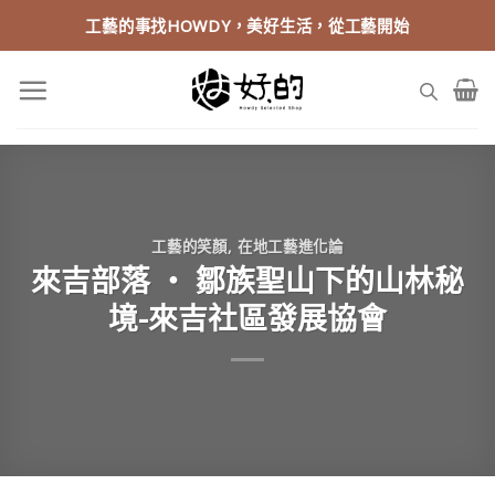
Skip
工藝的事找HOWDY，美好生活，從工藝開始
to
content
工藝的笑顏
,
在地工藝進化論
來吉部落 ‧ 鄒族聖山下的山林秘
境-來吉社區發展協會