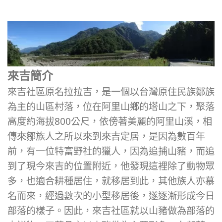
來吉簡介
來吉社區原名拉拉吉，是一個以台灣原住民族鄒族
為主的山區村落，位在阿里山鄉的塔山之下，聚落
高度約海拔800公尺，依傍著美麗的阿里山溪，相
傳來鄒族人之所以來到來吉定居，是因為數百年
前，有一位特富野社的獵人，因為追捕山豬，而追
到了現今來吉的位置附近，他發現這裡除了動物眾
多，也適合耕種居住，就移居到此，其他族人亦慕
名而來，經過數次的小型移居後，遂逐漸形成今日
部落的樣子。因此，來吉社區就以山豬做為部落的