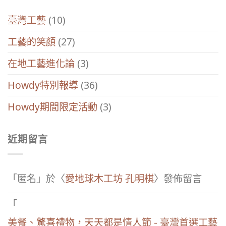
臺灣工藝
(10)
工藝的笑顏
(27)
在地工藝進化論
(3)
Howdy特別報導
(36)
Howdy期間限定活動
(3)
近期留言
「
匿名
」於〈
愛地球木工坊 孔明棋
〉發佈留言
「
美餐、驚喜禮物，天天都是情人節 - 臺灣首選工藝