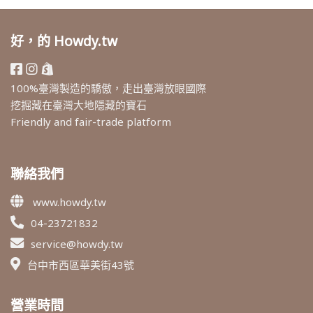
好，的 Howdy.tw
100%臺灣製造的驕傲，走出臺灣放眼國際
挖掘藏在臺灣大地隱藏的寶石
Friendly and fair-trade platform
聯絡我們
www.howdy.tw
04-23721832
service@howdy.tw
台中市西區華美街43號
營業時間