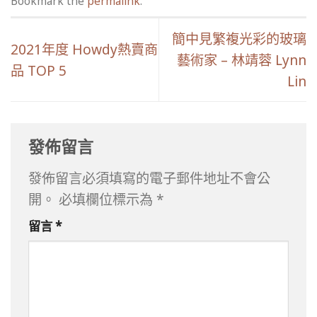
Bookmark the
permalink
.
簡中見繁複光彩的玻璃
2021年度 Howdy熱賣商
藝術家 – 林靖蓉 Lynn
品 TOP 5
Lin
發佈留言
發佈留言必須填寫的電子郵件地址不會公
開。
必填欄位標示為
*
留言
*