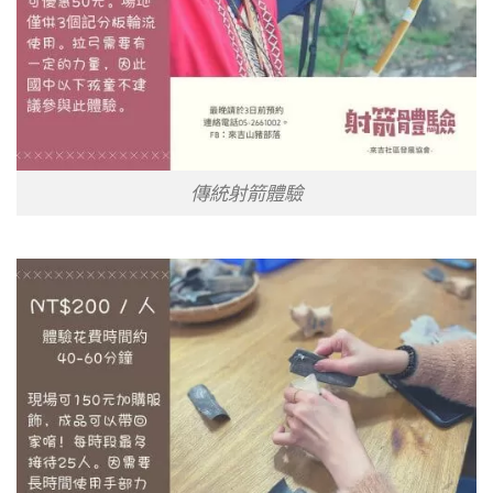
傳統射箭體驗