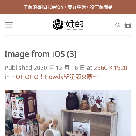
Skip
工藝的事找HOWDY，美好生活，從工藝開始
to
content
Image from iOS (3)
Published
2020 年 12 月 16 日
at
2560 × 1920
in
HOHOHO！Howdy聖誕節來嘍～