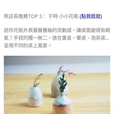
熊店長推薦TOP 3： 于時 小小花瓶
(點我逛逛)
迷你花瓶外表層層疊釉的流動感，讓桌面變得有朝
氣！手捏的獨一無二，放在書桌、餐桌、泡茶桌…
呈現不同的桌上風景。