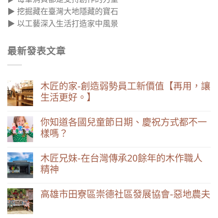
▶ 挖掘藏在臺灣大地隱藏的寶石
▶ 以工藝深入生活打造家中風景
最新發表文章
木匠的家-創造弱勢員工新價值【再用，讓
生活更好。】
你知道各國兒童節日期、慶祝方式都不一
樣嗎？
木匠兄妹-在台灣傳承20餘年的木作職人
精神
高雄市田寮區崇德社區發展協會-惡地農夫