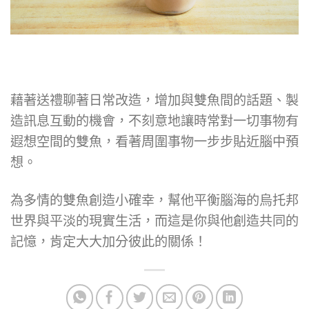
藉著送禮聊著日常改造，增加與雙魚間的話題、製
造訊息互動的機會，不刻意地讓時常對一切事物有
遐想空間的雙魚，看著周圍事物一步步貼近腦中預
想。
為多情的雙魚創造小確幸，幫他平衡腦海的烏托邦
世界與平淡的現實生活，而這是你與他創造共同的
記憶，肯定大大加分彼此的關係！