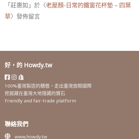
「
莊惠如
」於〈
老屋顏-日常的鐵窗花杯墊 – 四葉
草
〉發佈留言
好，的 Howdy.tw
100%臺灣製造的驕傲，走出臺灣放眼國際
挖掘藏在臺灣大地隱藏的寶石
Friendly and fair-trade platform
聯絡我們
www.howdy.tw