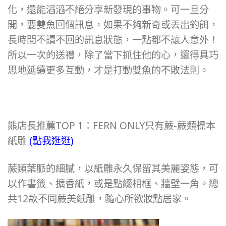
化，還能滔滔不絕分享新發現的事物。可一旦分
開，要雙魚回個訊息，如果不夠新奇或丟出釣餌，
長時間不讀不回的訊息狀態，一點都不讓人意外！
所以一次的送禮，除了當下抓住他的心，還得具巧
思地延續更多互動，才是打動雙魚的不敗法則。
熊店長推薦TOP 1：FERN ONLY只有蕨-蕨類標本
紙雕
(點我逛逛)
蕨類葉脈的細膩，以紙雕永久保留其美麗姿態，可
以作書籤、擴香紙，或是點綴相框、牆壁一角。總
共12款不同蕨美紙雕，隨心所欲妝點居家。