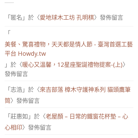
「
匿名
」於〈
愛地球木工坊 孔明棋
〉發佈留言
「
美餐、驚喜禮物，天天都是情人節 - 臺灣首選工藝
平台 Howdy.tw
」於〈
暖心又溫馨，12星座聖誕禮物提案-(上)
〉
發佈留言
「
志浩
」於〈
來吉部落 樟木守護神系列 貓頭鷹筆
筒
〉發佈留言
「
莊惠如
」於〈
老屋顏 – 日常的鐵窗花杯墊 – 心
心相印
〉發佈留言