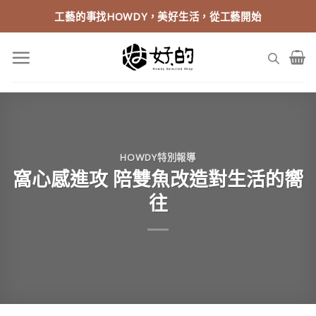
Skip
工藝的事找HOWDY，美好生活，從工藝開始
to
content
HOWDY特別報導
窩心感進攻 陪雙魚改造對生活的嚮
往