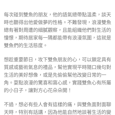
每次碰到雙魚的朋友，他的語氣總帶點溫柔，談天
時也聽得出他愛做夢的性格。不難發現，浪漫雙魚
總有著對周遭的細膩觀察，且能組織他們對生活的
憧憬，期待居家每一隅都能帶有浪漫氛圍，這就是
雙魚們的生活態度。
想趁重要節日，攻下雙魚朋友的心，可以鎖定具有
質感或藝術氣息的禮品，幫他實現平時隨口幾句對
生活的美好想像，或是先偷偷幫他改變日常的一
角。耍點浪漫的驚喜和窩心感，實踐雙魚心有所屬
的小日子，讓對方心花朵朵開！
不過，想必有些人會有這樣的痛，與雙魚面對面聊
天時，特別有話講，因為他能自然地談著生活的變